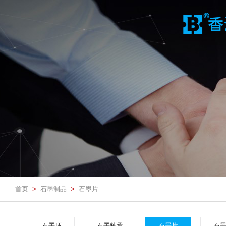
首页
石墨制品
石墨片
>
>
石墨环
石墨轴承
石墨片
石