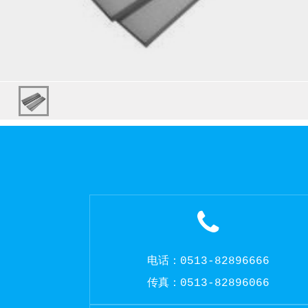
电话：0513-82896666
传真：0513-82896066