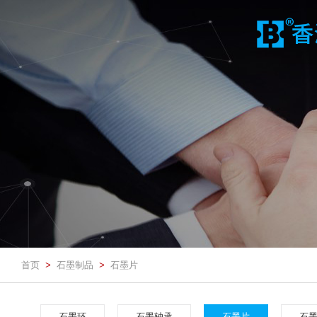
首页
石墨制品
石墨片
>
>
石墨环
石墨轴承
石墨片
石