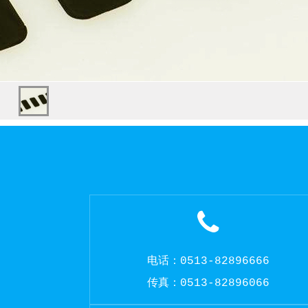
电话：0513-82896666
传真：0513-82896066