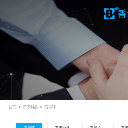
首页
石墨制品
石墨环
>
>
石墨环
石墨轴承
石墨片
石