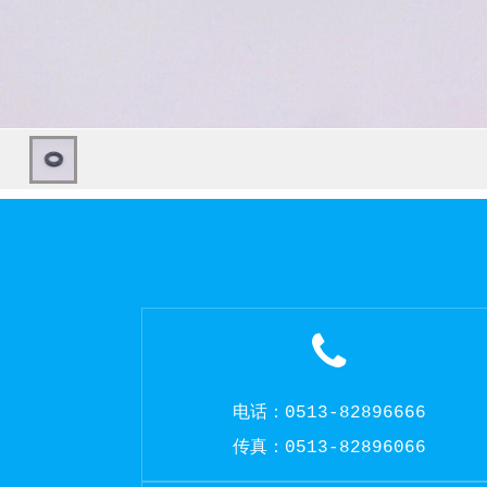
电话：0513-82896666
传真：0513-82896066