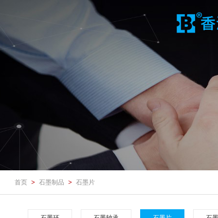
首页
石墨制品
石墨片
>
>
石墨环
石墨轴承
石墨片
石