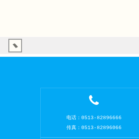
电话：0513-82896666
传真：0513-82896066